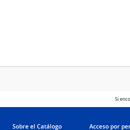
Si enco
Sobre el Catálogo
Acceso por per