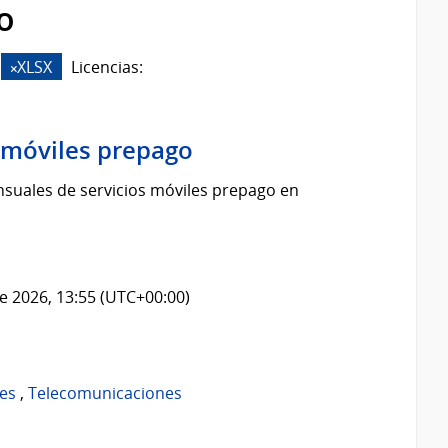
o
XLSX
Licencias:
s móviles prepago
suales de servicios móviles prepago en
e 2026, 13:55 (UTC+00:00)
es
,
Telecomunicaciones