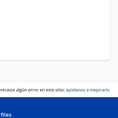
ntraste algún error en este sitio:
ayúdanos a mejorarlo
files