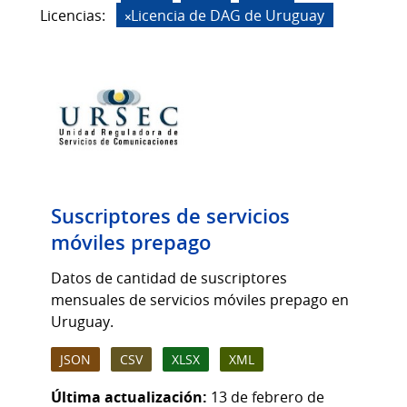
Licencias:
Licencia de DAG de Uruguay
Suscriptores de servicios
móviles prepago
Datos de cantidad de suscriptores
mensuales de servicios móviles prepago en
Uruguay.
JSON
CSV
XLSX
XML
Última actualización:
13 de febrero de