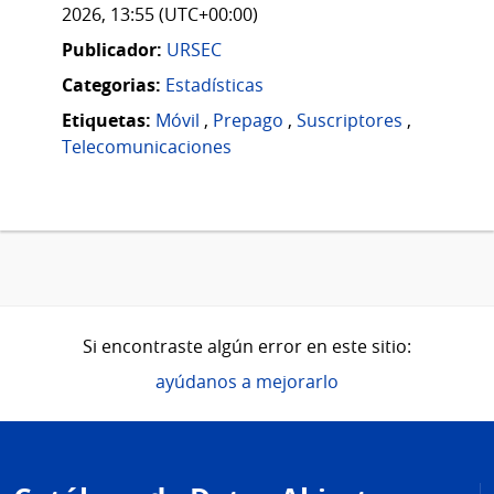
2026, 13:55 (UTC+00:00)
Publicador:
URSEC
Categorias:
Estadísticas
Etiquetas:
Móvil
,
Prepago
,
Suscriptores
,
Telecomunicaciones
Si encontraste algún error en este sitio:
ayúdanos a mejorarlo
Pie
de