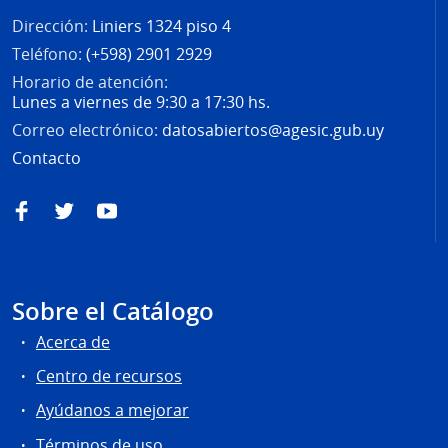
Dirección:
Liniers 1324 piso 4
Teléfono:
(+598) 2901 2929
Horario de atención:
Lunes a viernes de 9:30 a 17:30 hs.
Correo electrónico:
datosabiertos@agesic.gub.uy
Contacto
Facebook
Twitter
YouTube
Sobre el Catálogo
Acerca de
Centro de recursos
Ayúdanos a mejorar
Términos de uso