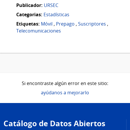
Publicador:
URSEC
Categorias:
Estadísticas
Etiquetas:
Móvil
,
Prepago
,
Suscriptores
,
Telecomunicaciones
Si encontraste algún error en este sitio:
ayúdanos a mejorarlo
Pie
de
Catálogo de Datos Abiertos
página