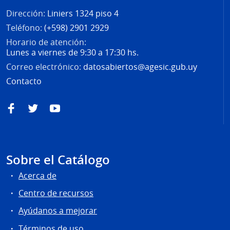
Dirección:
Liniers 1324 piso 4
Teléfono:
(+598) 2901 2929
Horario de atención:
Lunes a viernes de 9:30 a 17:30 hs.
Correo electrónico:
datosabiertos@agesic.gub.uy
Contacto
Facebook
Twitter
YouTube
Sobre el Catálogo
Acerca de
Centro de recursos
Ayúdanos a mejorar
Términos de uso