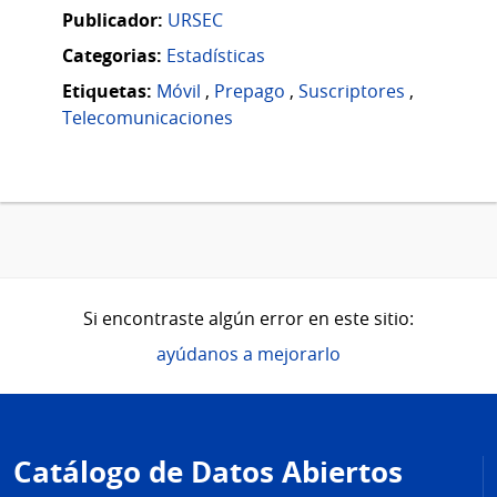
Publicador:
URSEC
Categorias:
Estadísticas
Etiquetas:
Móvil
,
Prepago
,
Suscriptores
,
Telecomunicaciones
Si encontraste algún error en este sitio:
ayúdanos a mejorarlo
Pie
de
Catálogo de Datos Abiertos
página