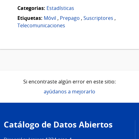
Categorias:
Estadísticas
Etiquetas:
Móvil
,
Prepago
,
Suscriptores
,
Telecomunicaciones
Si encontraste algún error en este sitio:
ayúdanos a mejorarlo
Pie
de
Catálogo de Datos Abiertos
página