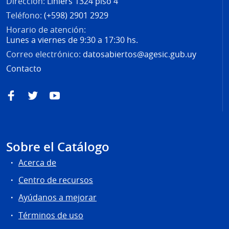
Dirección:
Liniers 1324 piso 4
Teléfono:
(+598) 2901 2929
Horario de atención:
Lunes a viernes de 9:30 a 17:30 hs.
Correo electrónico:
datosabiertos@agesic.gub.uy
Contacto
Facebook
Twitter
YouTube
Sobre el Catálogo
Acerca de
Centro de recursos
Ayúdanos a mejorar
Términos de uso