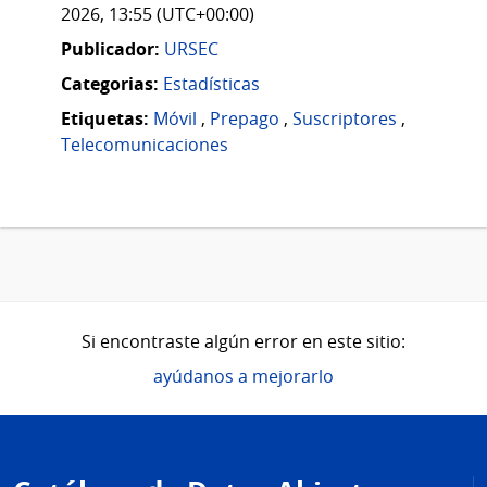
2026, 13:55 (UTC+00:00)
Publicador:
URSEC
Categorias:
Estadísticas
Etiquetas:
Móvil
,
Prepago
,
Suscriptores
,
Telecomunicaciones
Si encontraste algún error en este sitio:
ayúdanos a mejorarlo
Pie
de