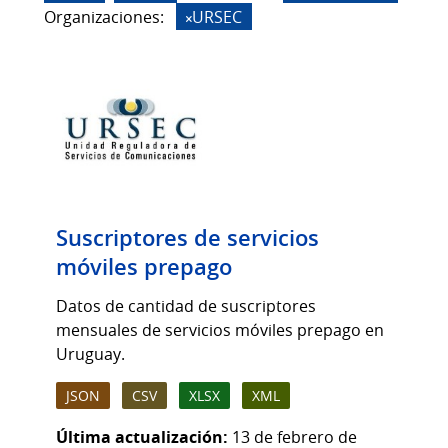
Organizaciones:
URSEC
Suscriptores de servicios
móviles prepago
Datos de cantidad de suscriptores
mensuales de servicios móviles prepago en
Uruguay.
JSON
CSV
XLSX
XML
Última actualización:
13 de febrero de