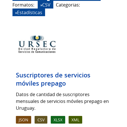
Formatos:
CSV
Categorias:
Estadísticas
Suscriptores de servicios
móviles prepago
Datos de cantidad de suscriptores
mensuales de servicios móviles prepago en
Uruguay.
JSON
CSV
XLSX
XML