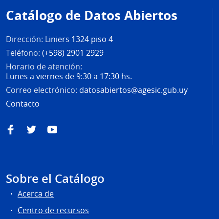
de
Catálogo de Datos Abiertos
página
Dirección:
Liniers 1324 piso 4
Teléfono:
(+598) 2901 2929
Horario de atención:
Lunes a viernes de 9:30 a 17:30 hs.
Correo electrónico:
datosabiertos@agesic.gub.uy
Contacto
Facebook
Twitter
YouTube
Sobre el Catálogo
Acerca de
Centro de recursos