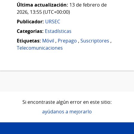
Última actualización:
13 de febrero de
2026, 13:55 (UTC+00:00)
Publicador:
URSEC
Categorias:
Estadísticas
Etiquetas:
Móvil
,
Prepago
,
Suscriptores
,
Telecomunicaciones
Si encontraste algún error en este sitio:
ayúdanos a mejorarlo
Pie