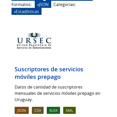
Formatos:
JSON
Categorias:
Estadísticas
Suscriptores de servicios
móviles prepago
Datos de cantidad de suscriptores
mensuales de servicios móviles prepago en
Uruguay.
JSON
CSV
XLSX
XML