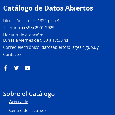
de
Catálogo de Datos Abiertos
página
Dirección:
Liniers 1324 piso 4
Teléfono:
(+598) 2901 2929
Horario de atención:
Lunes a viernes de 9:30 a 17:30 hs.
Correo electrónico:
datosabiertos@agesic.gub.uy
Contacto
Facebook
Twitter
YouTube
Sobre el Catálogo
Acerca de
Centro de recursos