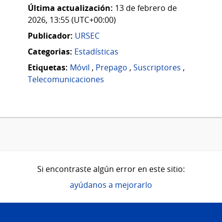
Última actualización:
13 de febrero de
2026, 13:55 (UTC+00:00)
Publicador:
URSEC
Categorias:
Estadísticas
Etiquetas:
Móvil
,
Prepago
,
Suscriptores
,
Telecomunicaciones
Si encontraste algún error en este sitio:
ayúdanos a mejorarlo
Pie