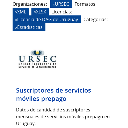
Organizaciones:
URSEC
Formatos:
XML
XLSX
Licencias:
Licencia de DAG de Uruguay
Categorias:
Estadísticas
Suscriptores de servicios
móviles prepago
Datos de cantidad de suscriptores
mensuales de servicios móviles prepago en
Uruguay.