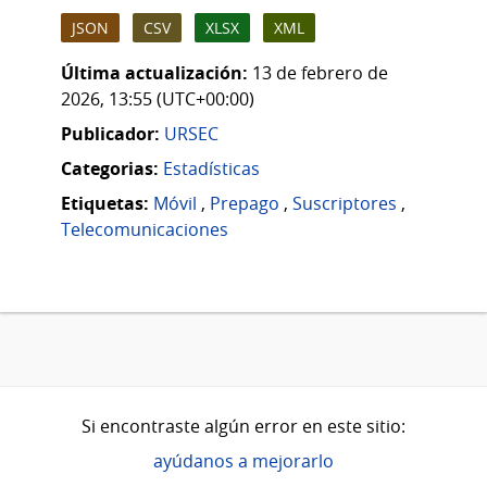
JSON
CSV
XLSX
XML
Última actualización:
13 de febrero de
2026, 13:55 (UTC+00:00)
Publicador:
URSEC
Categorias:
Estadísticas
Etiquetas:
Móvil
,
Prepago
,
Suscriptores
,
Telecomunicaciones
Si encontraste algún error en este sitio:
ayúdanos a mejorarlo