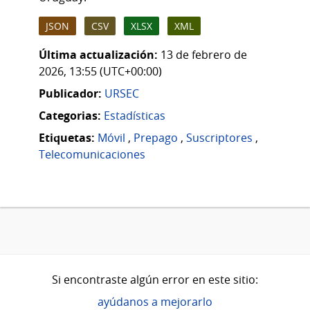
JSON
CSV
XLSX
XML
Última actualización:
13 de febrero de
2026, 13:55 (UTC+00:00)
Publicador:
URSEC
Categorias:
Estadísticas
Etiquetas:
Móvil
,
Prepago
,
Suscriptores
,
Telecomunicaciones
Si encontraste algún error en este sitio:
ayúdanos a mejorarlo