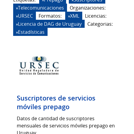
Telecomunicaciones
Organizaciones:
URSEC
Formatos:
XML
Licencias:
Licencia de DAG de Uruguay
Categorias:
Estadísticas
Suscriptores de servicios
móviles prepago
Datos de cantidad de suscriptores
mensuales de servicios móviles prepago en
Uruguay.