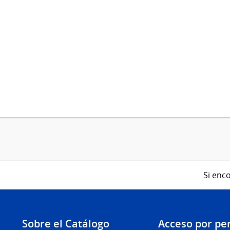
Si enco
Sobre el Catálogo
Acceso por per