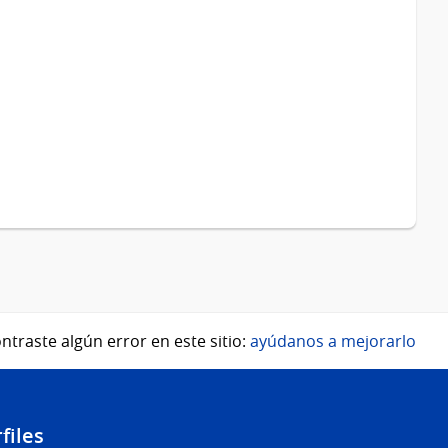
ntraste algún error en este sitio:
ayúdanos a mejorarlo
files