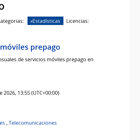
o
ategorias:
Estadísticas
Licencias:
s móviles prepago
suales de servicios móviles prepago en
e 2026, 13:55 (UTC+00:00)
es
,
Telecomunicaciones