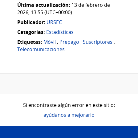
Última actualización:
13 de febrero de
2026, 13:55 (UTC+00:00)
Publicador:
URSEC
Categorias:
Estadísticas
Etiquetas:
Móvil
,
Prepago
,
Suscriptores
,
Telecomunicaciones
Si encontraste algún error en este sitio:
ayúdanos a mejorarlo
Pie