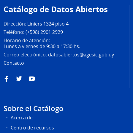
de
Catálogo de Datos Abiertos
página
Dirección:
Liniers 1324 piso 4
Teléfono:
(+598) 2901 2929
Horario de atención:
Lunes a viernes de 9:30 a 17:30 hs.
Correo electrónico:
datosabiertos@agesic.gub.uy
Contacto
Facebook
Twitter
YouTube
Sobre el Catálogo
Acerca de
Centro de recursos