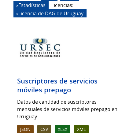
Estadísticas
Licencias:
Licencia de DAG de Uruguay
Suscriptores de servicios
móviles prepago
Datos de cantidad de suscriptores
mensuales de servicios móviles prepago en
Uruguay.
JSON
CSV
XLSX
XML