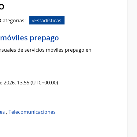
o
Categorias:
Estadísticas
s móviles prepago
suales de servicios móviles prepago en
e 2026, 13:55 (UTC+00:00)
es
,
Telecomunicaciones