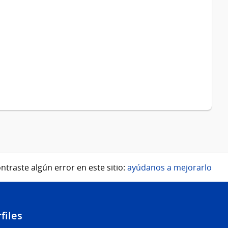
ntraste algún error en este sitio:
ayúdanos a mejorarlo
files