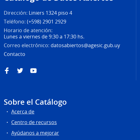
página
Dirección:
Liniers 1324 piso 4
Teléfono:
(+598) 2901 2929
Horario de atención:
Lunes a viernes de 9:30 a 17:30 hs.
Correo electrónico:
datosabiertos@agesic.gub.uy
Contacto
Facebook
Twitter
YouTube
Sobre el Catálogo
Acerca de
Centro de recursos
Ayúdanos a mejorar