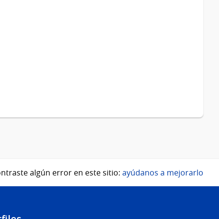
ntraste algún error en este sitio:
ayúdanos a mejorarlo
files