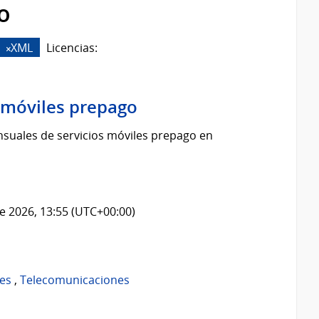
o
XML
Licencias:
s móviles prepago
suales de servicios móviles prepago en
e 2026, 13:55 (UTC+00:00)
es
,
Telecomunicaciones