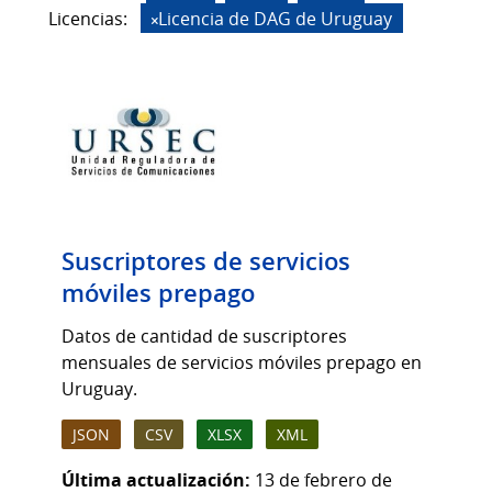
Licencias:
Licencia de DAG de Uruguay
Suscriptores de servicios
móviles prepago
Datos de cantidad de suscriptores
mensuales de servicios móviles prepago en
Uruguay.
JSON
CSV
XLSX
XML
Última actualización:
13 de febrero de