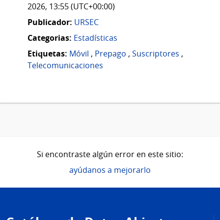
2026, 13:55 (UTC+00:00)
Publicador:
URSEC
Categorias:
Estadísticas
Etiquetas:
Móvil
,
Prepago
,
Suscriptores
,
Telecomunicaciones
Si encontraste algún error en este sitio:
ayúdanos a mejorarlo
Pie
de