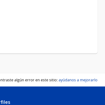
ntraste algún error en este sitio:
ayúdanos a mejorarlo
files