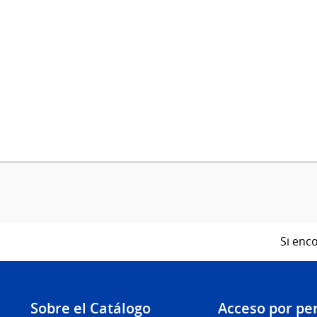
Si enco
Sobre el Catálogo
Acceso por per