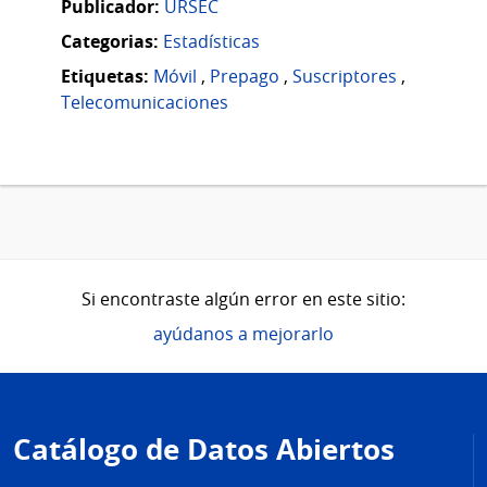
Publicador:
URSEC
Categorias:
Estadísticas
Etiquetas:
Móvil
,
Prepago
,
Suscriptores
,
Telecomunicaciones
Si encontraste algún error en este sitio:
ayúdanos a mejorarlo
Pie
de
Catálogo de Datos Abiertos
página