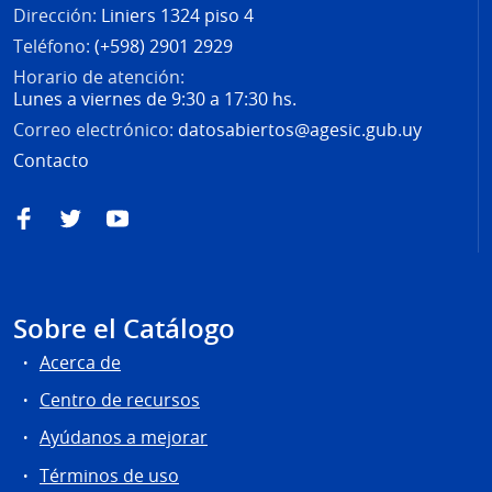
Dirección:
Liniers 1324 piso 4
Teléfono:
(+598) 2901 2929
Horario de atención:
Lunes a viernes de 9:30 a 17:30 hs.
Correo electrónico:
datosabiertos@agesic.gub.uy
Contacto
Facebook
Twitter
YouTube
Sobre el Catálogo
Acerca de
Centro de recursos
Ayúdanos a mejorar
Términos de uso