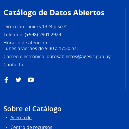
de
Catálogo de Datos Abiertos
página
Dirección:
Liniers 1324 piso 4
Teléfono:
(+598) 2901 2929
Horario de atención:
Lunes a viernes de 9:30 a 17:30 hs.
Correo electrónico:
datosabiertos@agesic.gub.uy
Contacto
Facebook
Twitter
YouTube
Sobre el Catálogo
Acerca de
Centro de recursos