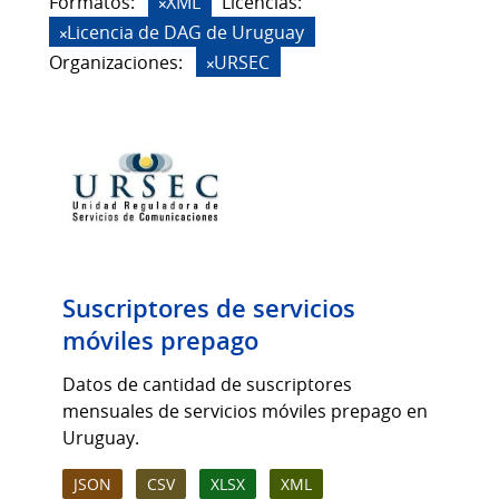
Formatos:
XML
Licencias:
Licencia de DAG de Uruguay
Organizaciones:
URSEC
Suscriptores de servicios
móviles prepago
Datos de cantidad de suscriptores
mensuales de servicios móviles prepago en
Uruguay.
JSON
CSV
XLSX
XML