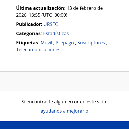
Última actualización:
13 de febrero de
2026, 13:55 (UTC+00:00)
Publicador:
URSEC
Categorias:
Estadísticas
Etiquetas:
Móvil
,
Prepago
,
Suscriptores
,
Telecomunicaciones
Si encontraste algún error en este sitio:
ayúdanos a mejorarlo
Pie