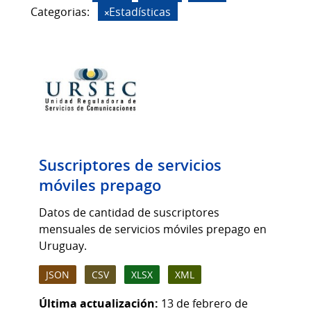
Categorias:
Estadísticas
Suscriptores de servicios
móviles prepago
Datos de cantidad de suscriptores
mensuales de servicios móviles prepago en
Uruguay.
JSON
CSV
XLSX
XML
Última actualización:
13 de febrero de