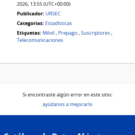
2026, 13:55 (UTC+00:00)
Publicador:
URSEC
Categorias:
Estadísticas
Etiquetas:
Móvil
,
Prepago
,
Suscriptores
,
Telecomunicaciones
Si encontraste algún error en este sitio:
ayúdanos a mejorarlo
Pie
de