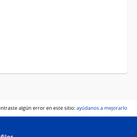
ntraste algún error en este sitio:
ayúdanos a mejorarlo
files