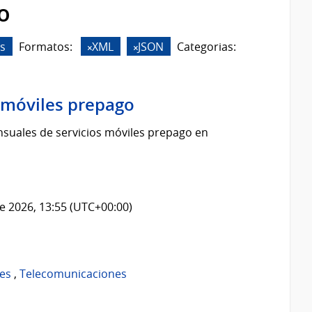
o
s
Formatos:
XML
JSON
Categorias:
s móviles prepago
suales de servicios móviles prepago en
e 2026, 13:55 (UTC+00:00)
es
,
Telecomunicaciones