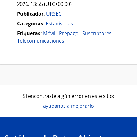
2026, 13:55 (UTC+00:00)
Publicador:
URSEC
Categorias:
Estadísticas
Etiquetas:
Móvil
,
Prepago
,
Suscriptores
,
Telecomunicaciones
Si encontraste algún error en este sitio:
ayúdanos a mejorarlo
Pie
de