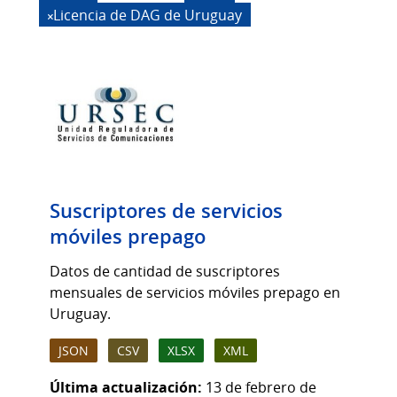
Licencia de DAG de Uruguay
Suscriptores de servicios
móviles prepago
Datos de cantidad de suscriptores
mensuales de servicios móviles prepago en
Uruguay.
JSON
CSV
XLSX
XML
Última actualización:
13 de febrero de