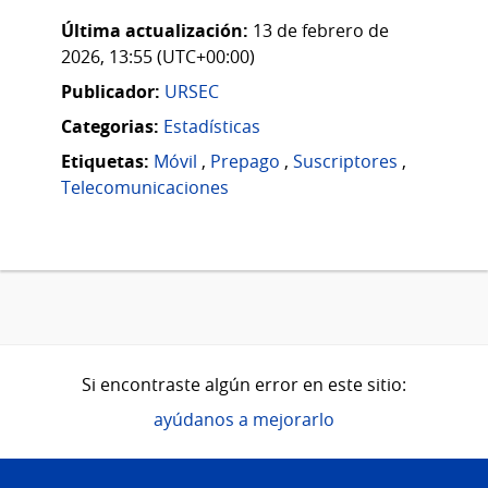
Última actualización:
13 de febrero de
2026, 13:55 (UTC+00:00)
Publicador:
URSEC
Categorias:
Estadísticas
Etiquetas:
Móvil
,
Prepago
,
Suscriptores
,
Telecomunicaciones
Si encontraste algún error en este sitio:
ayúdanos a mejorarlo
Pie