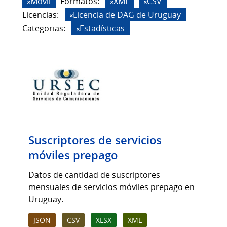
Móvil
Formatos:
XML
CSV
Licencias:
Licencia de DAG de Uruguay
Categorias:
Estadísticas
Suscriptores de servicios
móviles prepago
Datos de cantidad de suscriptores
mensuales de servicios móviles prepago en
Uruguay.
JSON
CSV
XLSX
XML