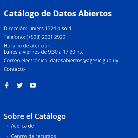
de
Catálogo de Datos Abiertos
página
Dirección:
Liniers 1324 piso 4
Teléfono:
(+598) 2901 2929
Horario de atención:
Lunes a viernes de 9:30 a 17:30 hs.
Correo electrónico:
datosabiertos@agesic.gub.uy
Contacto
Facebook
Twitter
YouTube
Sobre el Catálogo
Acerca de
Centro de recursos