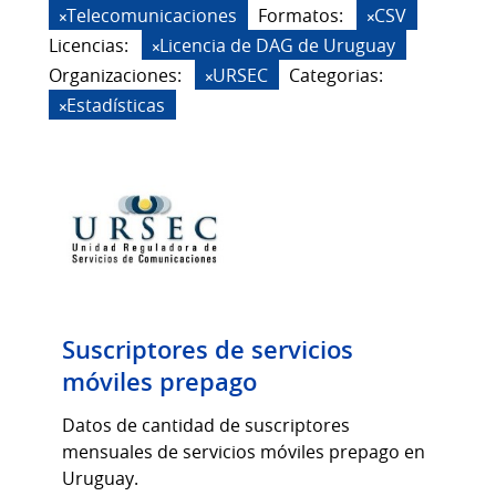
Telecomunicaciones
Formatos:
CSV
Licencias:
Licencia de DAG de Uruguay
Organizaciones:
URSEC
Categorias:
Estadísticas
Suscriptores de servicios
móviles prepago
Datos de cantidad de suscriptores
mensuales de servicios móviles prepago en
Uruguay.