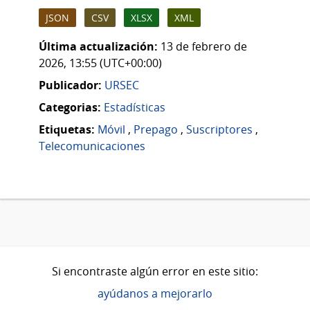
JSON
CSV
XLSX
XML
Última actualización:
13 de febrero de
2026, 13:55 (UTC+00:00)
Publicador:
URSEC
Categorias:
Estadísticas
Etiquetas:
Móvil
,
Prepago
,
Suscriptores
,
Telecomunicaciones
Si encontraste algún error en este sitio:
ayúdanos a mejorarlo