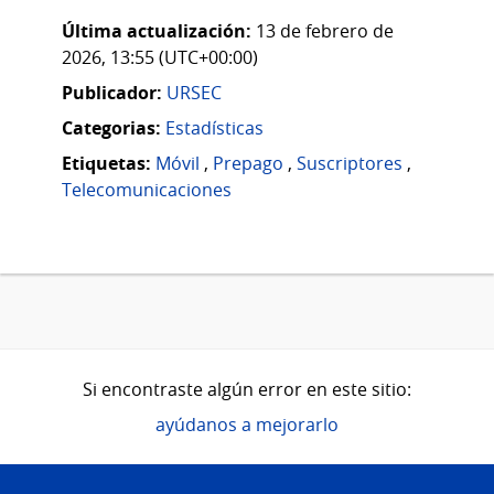
Última actualización:
13 de febrero de
2026, 13:55 (UTC+00:00)
Publicador:
URSEC
Categorias:
Estadísticas
Etiquetas:
Móvil
,
Prepago
,
Suscriptores
,
Telecomunicaciones
Si encontraste algún error en este sitio:
ayúdanos a mejorarlo
Pie