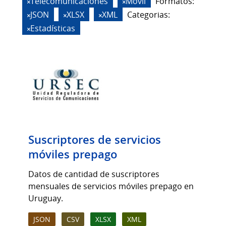
Telecomunicaciones
Móvil
Formatos:
JSON
XLSX
XML
Categorias:
Estadísticas
Suscriptores de servicios
móviles prepago
Datos de cantidad de suscriptores
mensuales de servicios móviles prepago en
Uruguay.
JSON
CSV
XLSX
XML