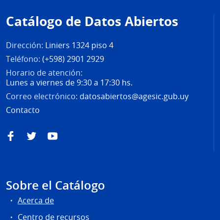
de
Catálogo de Datos Abiertos
página
Dirección:
Liniers 1324 piso 4
Teléfono:
(+598) 2901 2929
Horario de atención:
Lunes a viernes de 9:30 a 17:30 hs.
Correo electrónico:
datosabiertos@agesic.gub.uy
Contacto
Facebook
Twitter
YouTube
Sobre el Catálogo
Acerca de
Centro de recursos