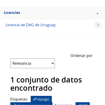
Filtro
Licencias
Licencias
Licencia de DAG de Uruguay
1
Ordenar por
1 conjunto de datos
encontrado
Etiquetas:
Prepago