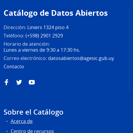
de
Catálogo de Datos Abiertos
página
Dirección:
Liniers 1324 piso 4
Teléfono:
(+598) 2901 2929
Horario de atención:
Lunes a viernes de 9:30 a 17:30 hs.
Correo electrónico:
datosabiertos@agesic.gub.uy
Contacto
Facebook
Twitter
YouTube
Sobre el Catálogo
Acerca de
Centro de recursos