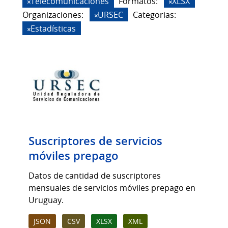
Telecomunicaciones
Formatos:
XLSX
Organizaciones:
URSEC
Categorias:
Estadísticas
Suscriptores de servicios
móviles prepago
Datos de cantidad de suscriptores
mensuales de servicios móviles prepago en
Uruguay.
JSON
CSV
XLSX
XML