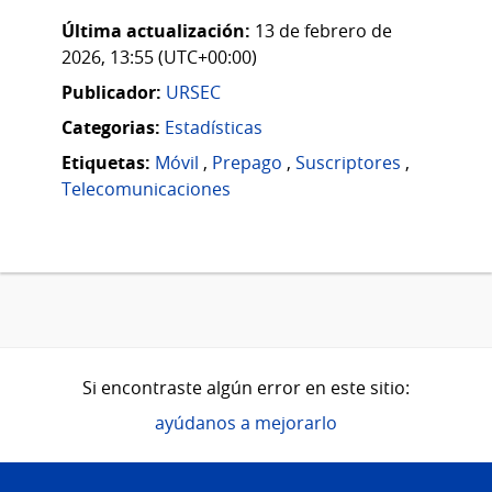
Última actualización:
13 de febrero de
2026, 13:55 (UTC+00:00)
Publicador:
URSEC
Categorias:
Estadísticas
Etiquetas:
Móvil
,
Prepago
,
Suscriptores
,
Telecomunicaciones
Si encontraste algún error en este sitio:
ayúdanos a mejorarlo
Pie