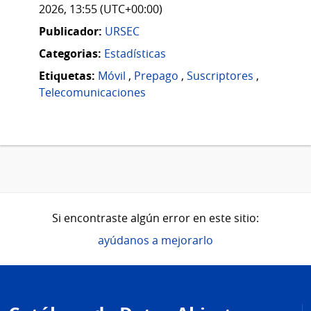
2026, 13:55 (UTC+00:00)
Publicador:
URSEC
Categorias:
Estadísticas
Etiquetas:
Móvil
,
Prepago
,
Suscriptores
,
Telecomunicaciones
Si encontraste algún error en este sitio:
ayúdanos a mejorarlo
Pie
de