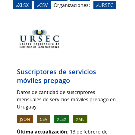
XLSX
CSV
Organizaciones:
URSEC
Suscriptores de servicios
móviles prepago
Datos de cantidad de suscriptores
mensuales de servicios móviles prepago en
Uruguay.
JSON
CSV
XLSX
XML
Última actualización:
13 de febrero de