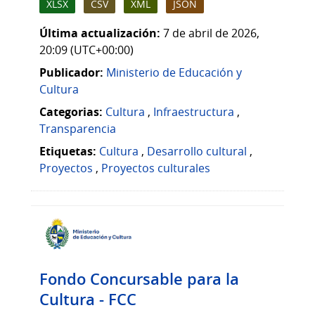
XLSX
CSV
XML
JSON
Última actualización:
7 de abril de 2026,
20:09 (UTC+00:00)
Publicador:
Ministerio de Educación y
Cultura
Categorias:
Cultura
,
Infraestructura
,
Transparencia
Etiquetas:
Cultura
,
Desarrollo cultural
,
Proyectos
,
Proyectos culturales
Fondo Concursable para la
Cultura - FCC