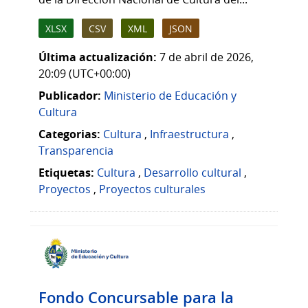
XLSX
CSV
XML
JSON
Última actualización:
7 de abril de 2026,
20:09 (UTC+00:00)
Publicador:
Ministerio de Educación y
Cultura
Categorias:
Cultura
,
Infraestructura
,
Transparencia
Etiquetas:
Cultura
,
Desarrollo cultural
,
Proyectos
,
Proyectos culturales
Fondo Concursable para la