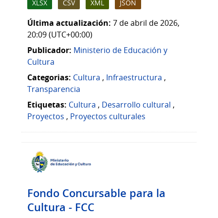
XLSX
CSV
XML
JSON
Última actualización:
7 de abril de 2026,
20:09 (UTC+00:00)
Publicador:
Ministerio de Educación y
Cultura
Categorias:
Cultura
,
Infraestructura
,
Transparencia
Etiquetas:
Cultura
,
Desarrollo cultural
,
Proyectos
,
Proyectos culturales
Fondo Concursable para la
Cultura - FCC