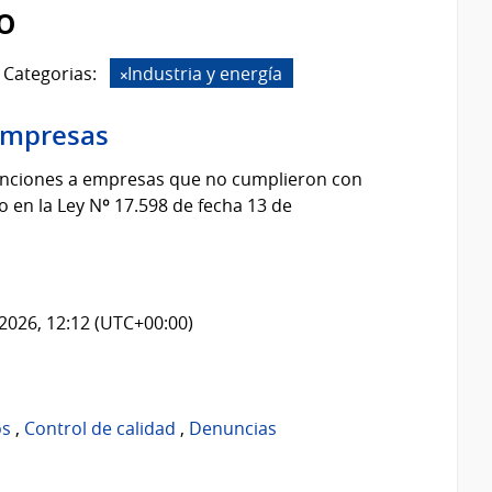
o
Categorias:
Industria y energía
 Empresas
sanciones a empresas que no cumplieron con
o en la Ley Nº 17.598 de fecha 13 de
2026, 12:12 (UTC+00:00)
os
,
Control de calidad
,
Denuncias