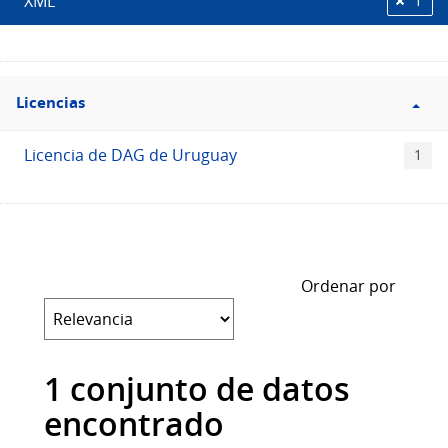
XML
1
Filtro
Licencias
Licencias
Licencia de DAG de Uruguay
1
Ordenar por
1 conjunto de datos
encontrado