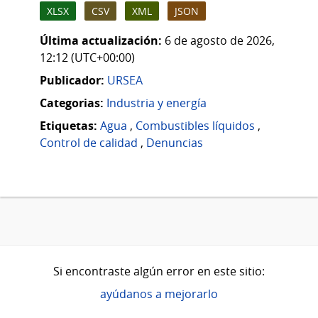
XLSX
CSV
XML
JSON
Última actualización:
6 de agosto de 2026,
12:12 (UTC+00:00)
Publicador:
URSEA
Categorias:
Industria y energía
Etiquetas:
Agua
,
Combustibles líquidos
,
Control de calidad
,
Denuncias
Si encontraste algún error en este sitio:
ayúdanos a mejorarlo