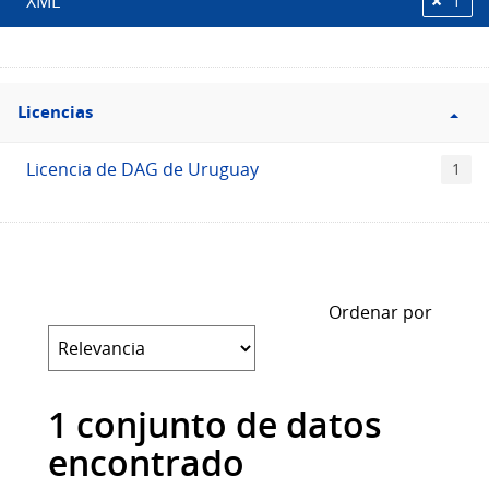
XML
1
Filtro
Licencias
Licencias
Licencia de DAG de Uruguay
1
Ordenar por
1 conjunto de datos
encontrado