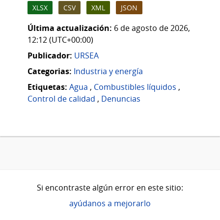
XLSX
CSV
XML
JSON
Última actualización:
6 de agosto de 2026,
12:12 (UTC+00:00)
Publicador:
URSEA
Categorias:
Industria y energía
Etiquetas:
Agua
,
Combustibles líquidos
,
Control de calidad
,
Denuncias
Si encontraste algún error en este sitio:
ayúdanos a mejorarlo