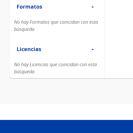
Formatos
Formatos
No hay Formatos que coincidan con esta
búsqueda
Filtro
Licencias
Licencias
No hay Licencias que coincidan con esta
búsqueda
Pie