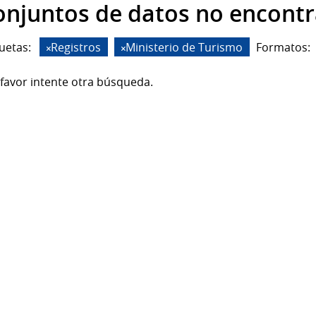
onjuntos de datos no encont
uetas:
Registros
Ministerio de Turismo
Formatos:
favor intente otra búsqueda.