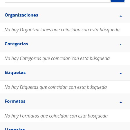
de
Filtro
datos...
Organizaciones
Organizaciones
No hay Organizaciones que coincidan con esta búsqueda
Filtro
Categorias
Categorias
No hay Categorias que coincidan con esta búsqueda
Filtro
Etiquetas
Etiquetas
No hay Etiquetas que coincidan con esta búsqueda
Filtro
Formatos
Formatos
No hay Formatos que coincidan con esta búsqueda
Filtro
Licencias