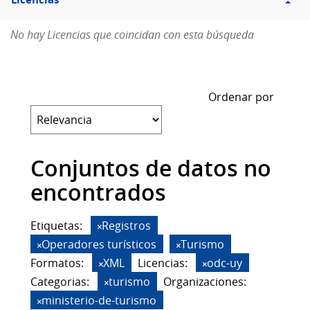
Licencias
No hay Licencias que coincidan con esta búsqueda
Ordenar por
Conjuntos de datos no
encontrados
Etiquetas:
Registros
Operadores turísticos
Turismo
Formatos:
XML
Licencias:
odc-uy
Categorias:
turismo
Organizaciones:
ministerio-de-turismo