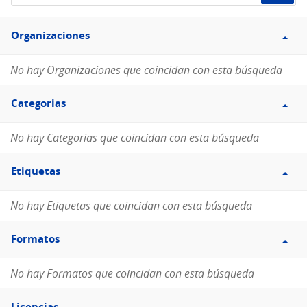
de
Filtro
datos...
Organizaciones
Organizaciones
No hay Organizaciones que coincidan con esta búsqueda
Filtro
Categorias
Categorias
No hay Categorias que coincidan con esta búsqueda
Filtro
Etiquetas
Etiquetas
No hay Etiquetas que coincidan con esta búsqueda
Filtro
Formatos
Formatos
No hay Formatos que coincidan con esta búsqueda
Filtro
Licencias