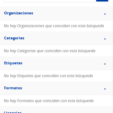
de
Filtro
datos...
Organizaciones
Organizaciones
No hay Organizaciones que coincidan con esta búsqueda
Filtro
Categorias
Categorias
No hay Categorias que coincidan con esta búsqueda
Filtro
Etiquetas
Etiquetas
No hay Etiquetas que coincidan con esta búsqueda
Filtro
Formatos
Formatos
No hay Formatos que coincidan con esta búsqueda
Filtro
Licencias