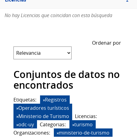
Licencias
No hay Licencias que coincidan con esta búsqueda
Ordenar por
Conjuntos de datos no
encontrados
Etiquetas:
Registros
Operadores turísticos
Ministerio de Turismo
Licencias:
odc-uy
Categorias:
turismo
Organizaciones:
ministerio-de-turismo