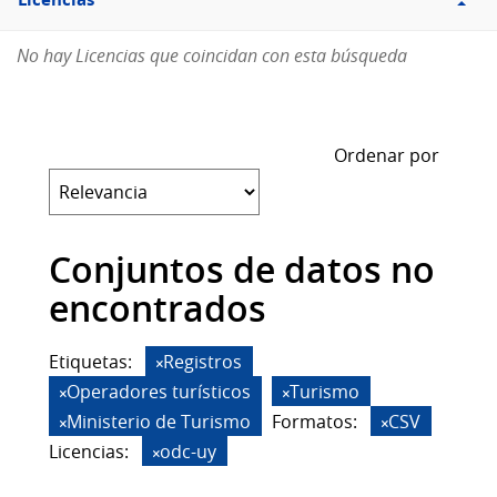
Licencias
No hay Licencias que coincidan con esta búsqueda
Ordenar por
Conjuntos de datos no
encontrados
Etiquetas:
Registros
Operadores turísticos
Turismo
Ministerio de Turismo
Formatos:
CSV
Licencias:
odc-uy