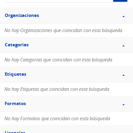
de
Filtro
datos...
Organizaciones
Organizaciones
No hay Organizaciones que coincidan con esta búsqueda
Filtro
Categorias
Categorias
No hay Categorias que coincidan con esta búsqueda
Filtro
Etiquetas
Etiquetas
No hay Etiquetas que coincidan con esta búsqueda
Filtro
Formatos
Formatos
No hay Formatos que coincidan con esta búsqueda
Filtro
Licencias