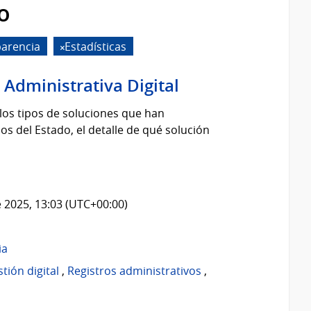
o
arencia
Estadísticas
 Administrativa Digital
los tipos de soluciones que han
s del Estado, el detalle de qué solución
 2025, 13:03 (UTC+00:00)
ia
tión digital
,
Registros administrativos
,