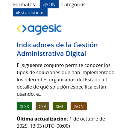
Formatos:
JSON
Categorias:
Estadísticas
Indicadores de la Gestión
Administrativa Digital
El siguiente conjunto permite conocer los
tipos de soluciones que han implementado
los diferentes organismos del Estado, el
detalle de qué solución específica están
usando, e...
XLSX
CSV
XML
JSON
Última actualización:
1 de octubre de
2025, 13:03 (UTC+00:00)