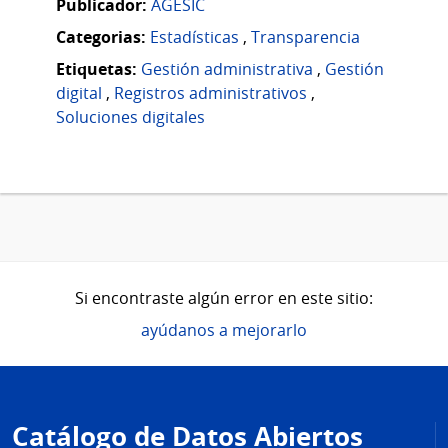
Publicador:
AGESIC
Categorias:
Estadísticas
,
Transparencia
Etiquetas:
Gestión administrativa
,
Gestión
digital
,
Registros administrativos
,
Soluciones digitales
Si encontraste algún error en este sitio:
ayúdanos a mejorarlo
Pie
de
Catálogo de Datos Abiertos