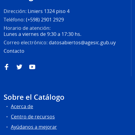
página
Dirección:
Liniers 1324 piso 4
Teléfono:
(+598) 2901 2929
Horario de atención:
Lunes a viernes de 9:30 a 17:30 hs.
Correo electrónico:
datosabiertos@agesic.gub.uy
Contacto
Facebook
Twitter
YouTube
Sobre el Catálogo
Acerca de
Centro de recursos
Ayúdanos a mejorar