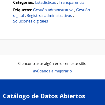
Categorias:
Estadísticas
,
Transparencia
Etiquetas:
Gestión administrativa
,
Gestión
digital
,
Registros administrativos
,
Soluciones digitales
Si encontraste algún error en este sitio:
ayúdanos a mejorarlo
Pie
de
Catálogo de Datos Abiertos
página