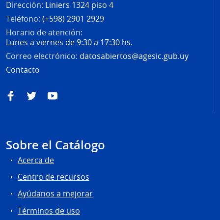
Dirección:
Liniers 1324 piso 4
Teléfono:
(+598) 2901 2929
Horario de atención:
Lunes a viernes de 9:30 a 17:30 hs.
Correo electrónico:
datosabiertos@agesic.gub.uy
Contacto
Facebook
Twitter
YouTube
Sobre el Catálogo
Acerca de
Centro de recursos
Ayúdanos a mejorar
Términos de uso