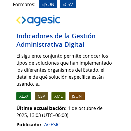
Formatos:
JSON
CSV
Indicadores de la Gestión
Administrativa Digital
El siguiente conjunto permite conocer los
tipos de soluciones que han implementado
los diferentes organismos del Estado, el
detalle de qué solución específica están
usando, e...
XLSX
CSV
XML
JSON
Última actualización:
1 de octubre de
2025, 13:03 (UTC+00:00)
Publicador:
AGESIC