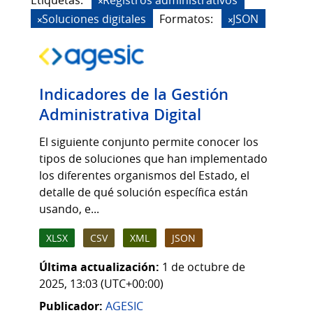
Etiquetas:
Registros administrativos
Soluciones digitales
Formatos:
JSON
Indicadores de la Gestión
Administrativa Digital
El siguiente conjunto permite conocer los
tipos de soluciones que han implementado
los diferentes organismos del Estado, el
detalle de qué solución específica están
usando, e...
XLSX
CSV
XML
JSON
Última actualización:
1 de octubre de
2025, 13:03 (UTC+00:00)
Publicador:
AGESIC