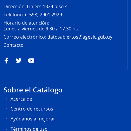
Dirección:
Liniers 1324 piso 4
Teléfono:
(+598) 2901 2929
Horario de atención:
Lunes a viernes de 9:30 a 17:30 hs.
Correo electrónico:
datosabiertos@agesic.gub.uy
Contacto
Facebook
Twitter
YouTube
Sobre el Catálogo
Acerca de
Centro de recursos
Ayúdanos a mejorar
Términos de uso