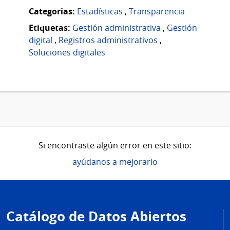
Categorias:
Estadísticas
,
Transparencia
Etiquetas:
Gestión administrativa
,
Gestión
digital
,
Registros administrativos
,
Soluciones digitales
Si encontraste algún error en este sitio:
ayúdanos a mejorarlo
Pie
de
Catálogo de Datos Abiertos
página