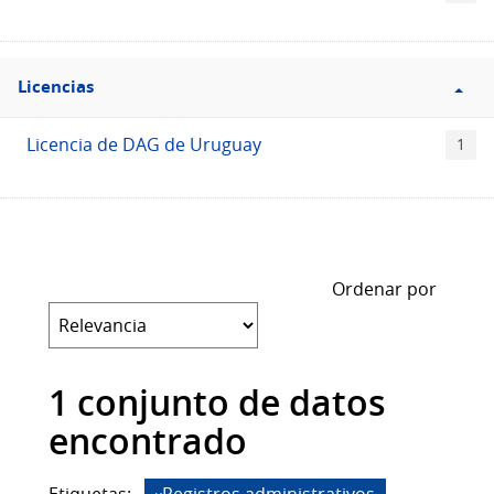
Filtro
Licencias
Licencias
Licencia de DAG de Uruguay
1
Ordenar por
1 conjunto de datos
encontrado