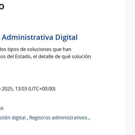
o
 Administrativa Digital
los tipos de soluciones que han
s del Estado, el detalle de qué solución
 2025, 13:03 (UTC+00:00)
ia
tión digital
,
Registros administrativos
,