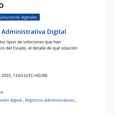
o
Soluciones digitales
 Administrativa Digital
los tipos de soluciones que han
s del Estado, el detalle de qué solución
 2025, 13:03 (UTC+00:00)
ia
tión digital
,
Registros administrativos
,