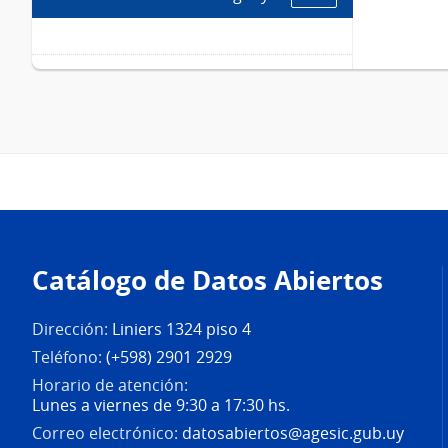
Pie
de
Catálogo de Datos Abiertos
página
Dirección:
Liniers 1324 piso 4
Teléfono:
(+598) 2901 2929
Horario de atención:
Lunes a viernes de 9:30 a 17:30 hs.
Correo electrónico:
datosabiertos@agesic.gub.uy