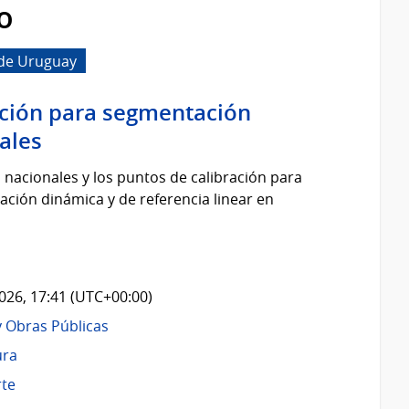
o
 de Uruguay
ación para segmentación
ales
s nacionales y los puntos de calibración para
ción dinámica y de referencia linear en
2026, 17:41 (UTC+00:00)
y Obras Públicas
ura
te