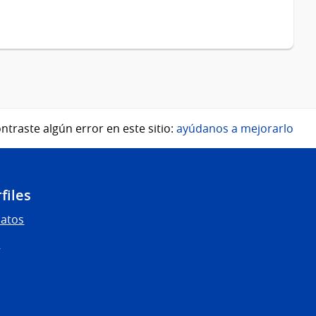
ntraste algún error en este sitio:
ayúdanos a mejorarlo
files
Datos
s