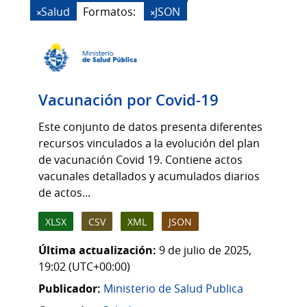
Salud
Formatos:
JSON
Vacunación por Covid-19
Este conjunto de datos presenta diferentes
recursos vinculados a la evolución del plan
de vacunación Covid 19. Contiene actos
vacunales detallados y acumulados diarios
de actos...
XLSX
CSV
XML
JSON
Última actualización:
9 de julio de 2025,
19:02 (UTC+00:00)
Publicador:
Ministerio de Salud Publica