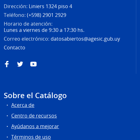
Dirección:
Liniers 1324 piso 4
Teléfono:
(+598) 2901 2929
Horario de atención:
Lunes a viernes de 9:30 a 17:30 hs.
Correo electrónico:
datosabiertos@agesic.gub.uy
Contacto
Facebook
Twitter
YouTube
Sobre el Catálogo
Acerca de
Centro de recursos
Ayúdanos a mejorar
Términos de uso