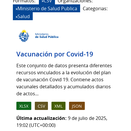
Formatos:
CSV
Organizaciones:
Ministerio de Salud Publica
Categorias:
Salud
Vacunación por Covid-19
Este conjunto de datos presenta diferentes
recursos vinculados a la evolución del plan
de vacunación Covid 19. Contiene actos
vacunales detallados y acumulados diarios
de actos...
XLSX
CSV
XML
JSON
Última actualización:
9 de julio de 2025,
19:02 (UTC+00:00)