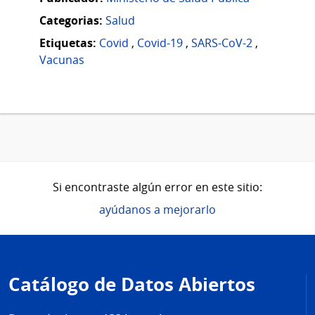
Categorias:
Salud
Etiquetas:
Covid
,
Covid-19
,
SARS-CoV-2
,
Vacunas
Si encontraste algún error en este sitio:
ayúdanos a mejorarlo
Pie
de
Catálogo de Datos Abiertos
página