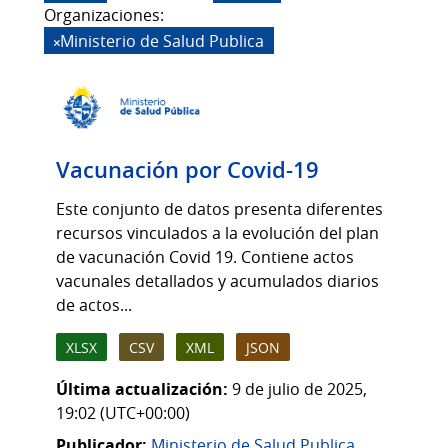
Organizaciones:
Ministerio de Salud Publica
Vacunación por Covid-19
Este conjunto de datos presenta diferentes
recursos vinculados a la evolución del plan
de vacunación Covid 19. Contiene actos
vacunales detallados y acumulados diarios
de actos...
XLSX
CSV
XML
JSON
Última actualización:
9 de julio de 2025,
19:02 (UTC+00:00)
Publicador:
Ministerio de Salud Publica