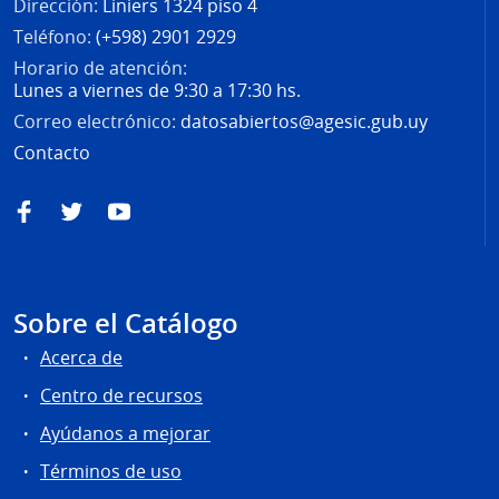
Dirección:
Liniers 1324 piso 4
Teléfono:
(+598) 2901 2929
Horario de atención:
Lunes a viernes de 9:30 a 17:30 hs.
Correo electrónico:
datosabiertos@agesic.gub.uy
Contacto
Facebook
Twitter
YouTube
Sobre el Catálogo
Acerca de
Centro de recursos
Ayúdanos a mejorar
Términos de uso