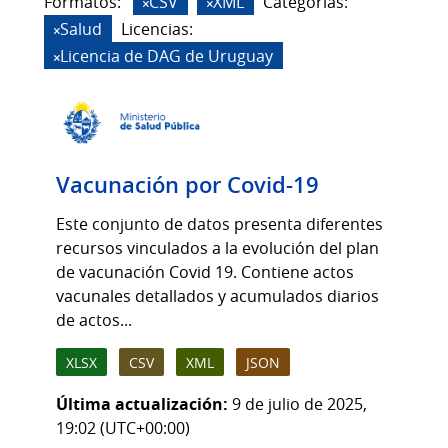
Formatos:
CSV
XML
Categorias:
Salud
Licencias:
Licencia de DAG de Uruguay
Vacunación por Covid-19
Este conjunto de datos presenta diferentes
recursos vinculados a la evolución del plan
de vacunación Covid 19. Contiene actos
vacunales detallados y acumulados diarios
de actos...
XLSX
CSV
XML
JSON
Última actualización:
9 de julio de 2025,
19:02 (UTC+00:00)