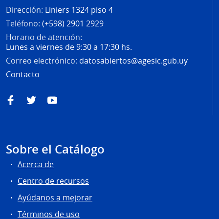
Dirección:
Liniers 1324 piso 4
Teléfono:
(+598) 2901 2929
Horario de atención:
Lunes a viernes de 9:30 a 17:30 hs.
Correo electrónico:
datosabiertos@agesic.gub.uy
Contacto
Facebook
Twitter
YouTube
Sobre el Catálogo
Acerca de
Centro de recursos
Ayúdanos a mejorar
Términos de uso