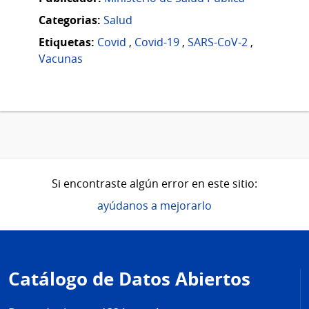
Categorias:
Salud
Etiquetas:
Covid
,
Covid-19
,
SARS-CoV-2
,
Vacunas
Si encontraste algún error en este sitio:
ayúdanos a mejorarlo
Pie
de
Catálogo de Datos Abiertos
página