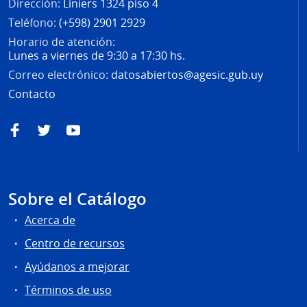
Dirección:
Liniers 1324 piso 4
Teléfono:
(+598) 2901 2929
Horario de atención:
Lunes a viernes de 9:30 a 17:30 hs.
Correo electrónico:
datosabiertos@agesic.gub.uy
Contacto
Facebook
Twitter
YouTube
Sobre el Catálogo
Acerca de
Centro de recursos
Ayúdanos a mejorar
Términos de uso