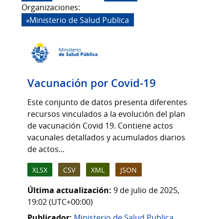
Organizaciones:
Ministerio de Salud Publica
Vacunación por Covid-19
Este conjunto de datos presenta diferentes
recursos vinculados a la evolución del plan
de vacunación Covid 19. Contiene actos
vacunales detallados y acumulados diarios
de actos...
XLSX
CSV
XML
JSON
Última actualización:
9 de julio de 2025,
19:02 (UTC+00:00)
Publicador:
Ministerio de Salud Publica